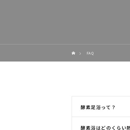
FAQ
酵素足浴って？
酵素浴はどのくらい