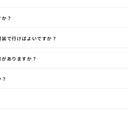
すか？
服装で行けばよいですか？
果がありますか？
か？