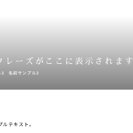
フレーズがここに表示されま
3
名前サンプル3
プルテキスト。