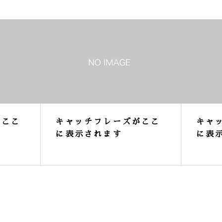
がここ
キャッチフレーズがここ
キャ
に表示されます
に表